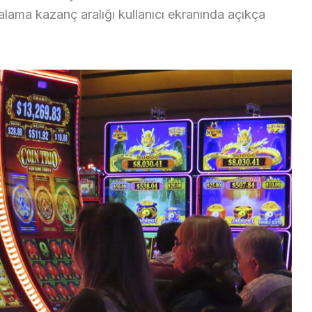
talama kazanç aralığı kullanıcı ekranında açıkça