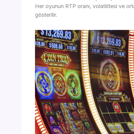
Her oyunun RTP oranı, volatilitesi ve or
gösterilir.