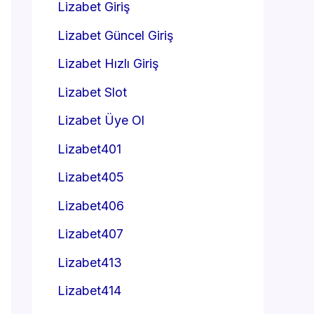
Lizabet Giriş
Lizabet Güncel Giriş
Lizabet Hızlı Giriş
Lizabet Slot
Lizabet Üye Ol
Lizabet401
Lizabet405
Lizabet406
Lizabet407
Lizabet413
Lizabet414