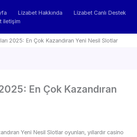
yfa
Lizabet Hakkında
Lizabet Canlı Destek
 iletişim
ları 2025: En Çok Kazandıran Yeni Nesil Slotlar
ı 2025: En Çok Kazandıran
ıran Yeni Nesil Slotlar oyunları, yıllardır casino