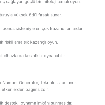
 sağlayan güçlü bir mitoloji temalı oyun.
uruyla yüksek ödül fırsatı sunar.
bonus sistemiyle en çok kazandıranlardan.
k riskli ama sık kazançlı oyun.
cihazlarda kesintisiz oynanabilir.
 Number Generator) teknolojisi bulunur.
ş etkenlerden bağımsızdır.
tik destekli oynama imkânı sunmasıdır.