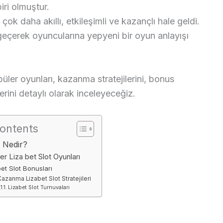
iri olmuştur.
çok daha akıllı, etkileşimli ve kazançlı hale geldi.
 geçerek oyuncularına yepyeni bir oyun anlayışı
üler oyunları, kazanma stratejilerini, bonus
erini detaylı olarak inceleyeceğiz.
Contents
t Nedir?
er Liza bet Slot Oyunları
et Slot Bonusları
Kazanma Lizabet Slot Stratejileri
Lizabet Slot Turnuvaları