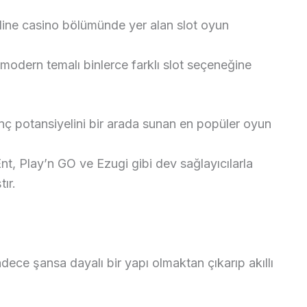
ine casino bölümünde yer alan slot oyun
modern temalı binlerce farklı slot seçeneğine
nç potansiyelini bir arada sunan en popüler oyun
t, Play’n GO ve Ezugi gibi dev sağlayıcılarla
ır.
adece şansa dayalı bir yapı olmaktan çıkarıp akıllı