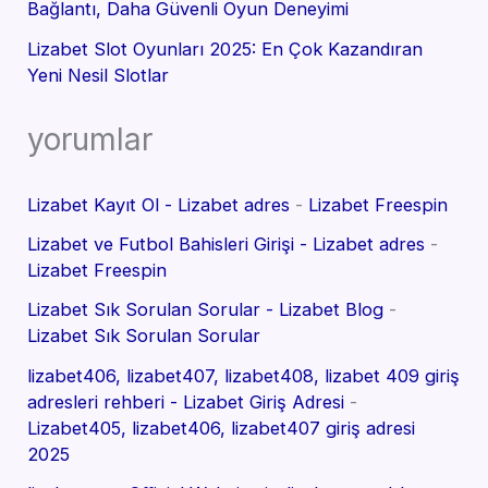
Bağlantı, Daha Güvenli Oyun Deneyimi
Lizabet Slot Oyunları 2025: En Çok Kazandıran
Yeni Nesil Slotlar
yorumlar
Lizabet Kayıt Ol - Lizabet adres
-
Lizabet Freespin
Lizabet ve Futbol Bahisleri Girişi - Lizabet adres
-
Lizabet Freespin
Lizabet Sık Sorulan Sorular - Lizabet Blog
-
Lizabet Sık Sorulan Sorular
lizabet406, lizabet407, lizabet408, lizabet 409 giriş
adresleri rehberi - Lizabet Giriş Adresi
-
Lizabet405, lizabet406, lizabet407 giriş adresi
2025