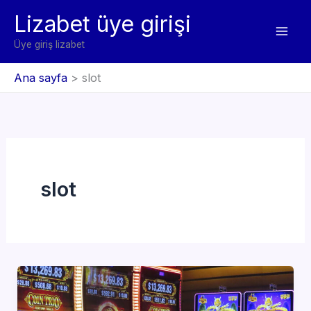
İçeriğe
Lizabet üye girişi
atla
Üye giriş lizabet
Ana sayfa
slot
slot