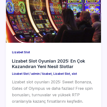
Lizabet Slot
Lizabet Slot Oyunları 2025: En Çok
Kazandıran Yeni Nesil Slotlar
Lizabet Slot
/
admin
/
lizabet
,
Lizabet Slot
,
slot
Lizabet slot oyunları 2025: Sweet Bonanza,
Gates of Olympus ve daha fazlası! Free spin
bonusları, turnuvalar ve yüksek RTP
oranlarıyla kazanç fırsatlarını keşfedin.