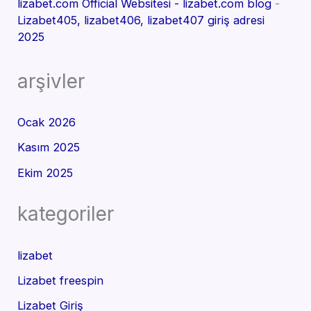
lizabet.com Official Websitesi - lizabet.com blog
-
Lizabet405, lizabet406, lizabet407 giriş adresi
2025
arşivler
Ocak 2026
Kasım 2025
Ekim 2025
kategoriler
lizabet
Lizabet freespin
Lizabet Giriş