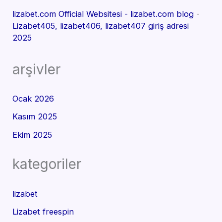
lizabet.com Official Websitesi - lizabet.com blog
-
Lizabet405, lizabet406, lizabet407 giriş adresi
2025
arşivler
Ocak 2026
Kasım 2025
Ekim 2025
kategoriler
lizabet
Lizabet freespin