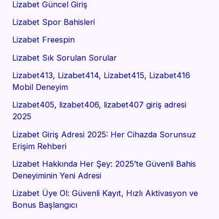
Lizabet Güncel Giriş
Lizabet Spor Bahisleri
Lizabet Freespin
Lizabet Sık Sorulan Sorular
Lizabet413, Lizabet414, Lizabet415, Lizabet416
Mobil Deneyim
Lizabet405, lizabet406, lizabet407 giriş adresi
2025
Lizabet Giriş Adresi 2025: Her Cihazda Sorunsuz
Erişim Rehberi
Lizabet Hakkında Her Şey: 2025’te Güvenli Bahis
Deneyiminin Yeni Adresi
Lizabet Üye Ol: Güvenli Kayıt, Hızlı Aktivasyon ve
Bonus Başlangıcı