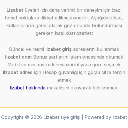
Lizabet
üyeleri için daha verimli bir deneyim için bazı
temel noktalara dikkat edilmesi önerilir. Aşağıdaki liste,
kullanıcıların genel olarak göz önünde bulundurması
gereken başlıkları özetler:
Güncel ve resmi
lizabet giriş
adreslerini kullanmak
lizabet.com
Bonus şartlarını işlem öncesinde okumak
Mobil ve masaüstü deneyimini ihtiyaca göre seçmek
lizabet adres
için Hesap güvenliği için güçlü şifre tercih
etmek
lizabet hakkında
makalesini okuyarak bilgilenmek.
Copyright © 2026 Lizabet üye girişi | Powered by lizabet