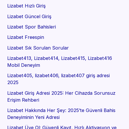
Lizabet Hızlı Giriş
Lizabet Güncel Giriş
Lizabet Spor Bahisleri
Lizabet Freespin
Lizabet Sık Sorulan Sorular
Lizabet413, Lizabet414, Lizabet415, Lizabet416
Mobil Deneyim
Lizabet405, lizabet406, lizabet407 giriş adresi
2025
Lizabet Giriş Adresi 2025: Her Cihazda Sorunsuz
Erişim Rehberi
Lizabet Hakkında Her Şey: 2025’te Güvenli Bahis
Deneyiminin Yeni Adresi
Lizabet Üye Ol: Güvenli Kayıt, Hızlı Aktivasyon ve