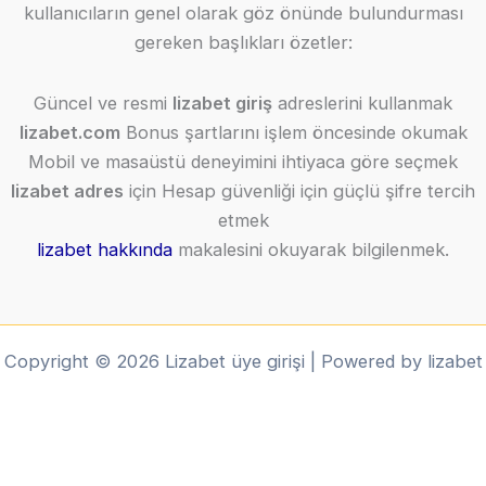
kullanıcıların genel olarak göz önünde bulundurması
gereken başlıkları özetler:
Güncel ve resmi
lizabet giriş
adreslerini kullanmak
lizabet.com
Bonus şartlarını işlem öncesinde okumak
Mobil ve masaüstü deneyimini ihtiyaca göre seçmek
lizabet adres
için Hesap güvenliği için güçlü şifre tercih
etmek
lizabet hakkında
makalesini okuyarak bilgilenmek.
Copyright © 2026 Lizabet üye girişi | Powered by lizabet