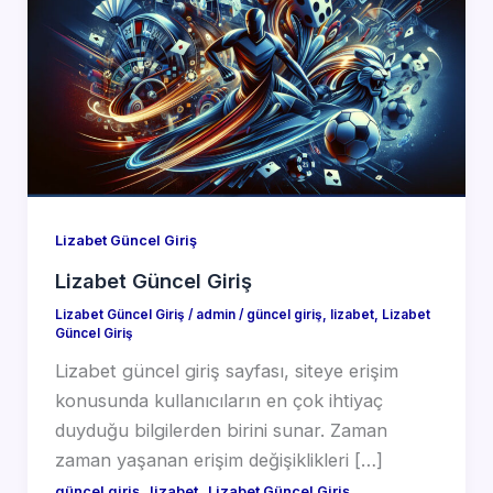
Lizabet Güncel Giriş
Lizabet Güncel Giriş
Lizabet Güncel Giriş
/
admin
/
güncel giriş
,
lizabet
,
Lizabet
Güncel Giriş
Lizabet güncel giriş sayfası, siteye erişim
konusunda kullanıcıların en çok ihtiyaç
duyduğu bilgilerden birini sunar. Zaman
zaman yaşanan erişim değişiklikleri […]
,
,
güncel giriş
lizabet
Lizabet Güncel Giriş